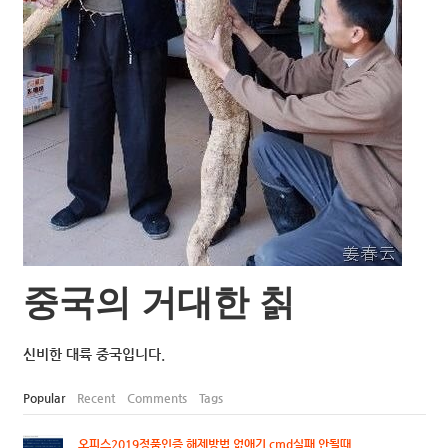
중국의 거대한 칡
신비한 대륙 중국입니다.
Popular
Recent
Comments
Tags
오피스2019정품인증 해제방법 없애기 cmd실패 안될때