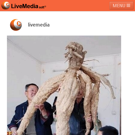
MENU
livemedia
라이브미디어소프트
제품 및 서비스
블로그
커뮤니티
페밀리 사이트