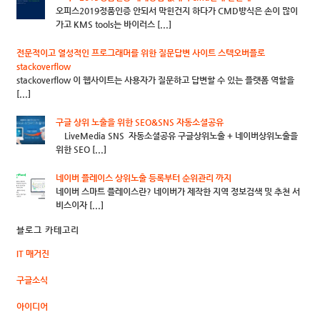
오피스2019정품인증 안되서 막힌건지 하다가 CMD방식은 손이 많이
가고 KMS tools는 바이러스 [...]
전문적이고 열성적인 프로그래머를 위한 질문답변 사이트 스텍오버플로
stackoverflow
stackoverflow 이 웹사이트는 사용자가 질문하고 답변할 수 있는 플랫폼 역할을
[...]
구글 상위 노출을 위한 SEO&SNS 자동소셜공유
LiveMedia SNS 자동소셜공유 구글상위노출 + 네이버상위노출을
위한 SEO [...]
네이버 플레이스 상위노출 등록부터 순위관리 까지
네이버 스마트 플레이스란? 네이버가 제작한 지역 정보검색 및 추천 서
비스이자 [...]
블로그 카테고리
IT 매거진
구글소식
아이디어