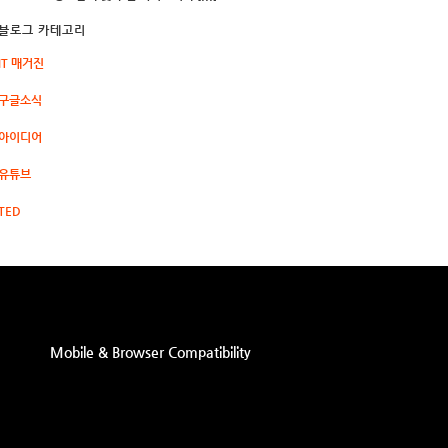
블로그 카테고리
IT 매거진
구글소식
아이디어
유튜브
TED
Mobile & Browser Compatibility