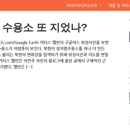
라이브미디어소프트
제품 및 서비
 수용소 또 지었나?
 Watch.com/Google Earth 커티스 멜빈의 구글어스 위성사진을 보면
 수용소가 어렴풋이 보인다. 북한이 정치범수용소를 하나 더 만든
로 불리는 북한의 변화상을 탐색하기 위해 위성사진과 지도를 면밀
커티스 멜빈은 이번주 자신의 블로그에 올린 글에서 구체적인 근
기했다. 멜빈은 […]