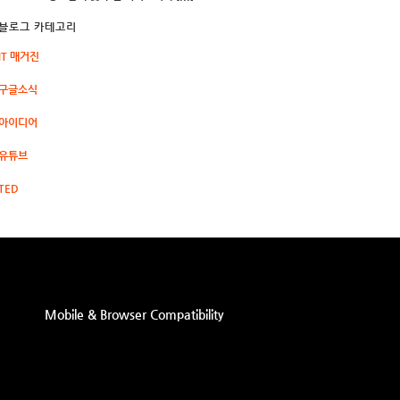
블로그 카테고리
IT 매거진
구글소식
아이디어
유튜브
TED
Mobile & Browser Compatibility