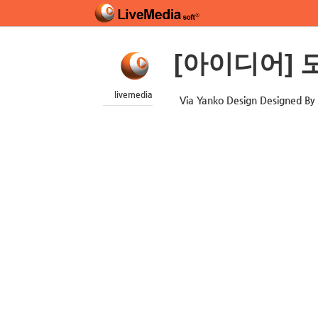
[아이디어] 모
livemedia
Via Yanko Design Designed B