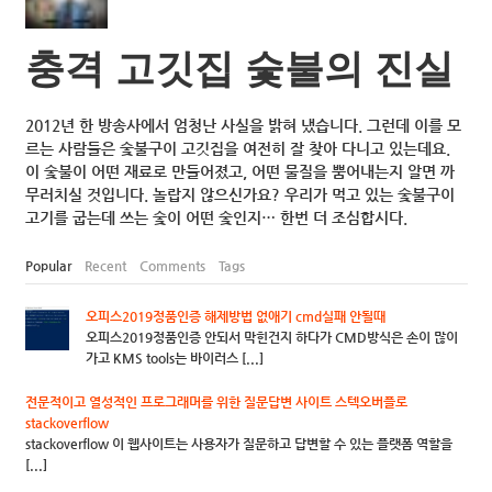
충격 고깃집 숯불의 진실
2012년 한 방송사에서 엄청난 사실을 밝혀 냈습니다. 그런데 이를 모
르는 사람들은 숯불구이 고깃집을 여전히 잘 찾아 다니고 있는데요.
이 숯불이 어떤 재료로 만들어졌고, 어떤 물질을 뿜어내는지 알면 까
무러치실 것입니다. 놀랍지 않으신가요? 우리가 먹고 있는 숯불구이
고기를 굽는데 쓰는 숯이 어떤 숯인지… 한번 더 조심합시다.
Popular
Recent
Comments
Tags
오피스2019정품인증 해제방법 없애기 cmd실패 안될때
오피스2019정품인증 안되서 막힌건지 하다가 CMD방식은 손이 많이
가고 KMS tools는 바이러스 [...]
전문적이고 열성적인 프로그래머를 위한 질문답변 사이트 스텍오버플로
stackoverflow
stackoverflow 이 웹사이트는 사용자가 질문하고 답변할 수 있는 플랫폼 역할을
[...]