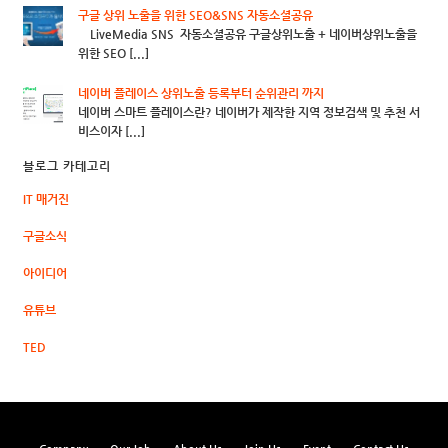
구글 상위 노출을 위한 SEO&SNS 자동소셜공유
LiveMedia SNS 자동소셜공유 구글상위노출 + 네이버상위노출을
위한 SEO [...]
네이버 플레이스 상위노출 등록부터 순위관리 까지
네이버 스마트 플레이스란? 네이버가 제작한 지역 정보검색 및 추천 서
비스이자 [...]
블로그 카테고리
IT 매거진
구글소식
아이디어
유튜브
TED