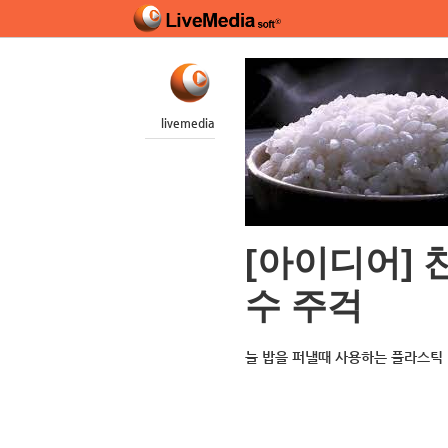
livemedia
[아이디어] 
수 주걱
늘 밥을 퍼낼때 사용하는 플라스