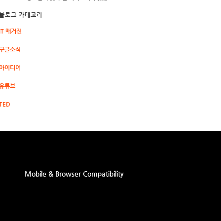
블로그 카테고리
IT 매거진
구글소식
아이디어
유튜브
TED
Mobile & Browser Compatibility