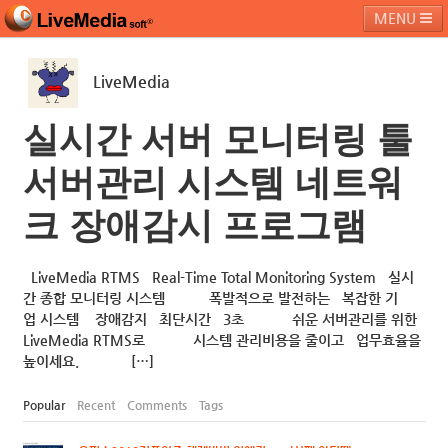
MENU
LiveMedia
라이브미디어소프트
제품 및 서비스
블로그
커뮤니티
실시간 서버 모니터링 툴
페밀리 사이트
서버관리 시스템 네트워
크 장애감시 프로그램
LiveMedia RTMS Real-Time Total Monitoring System 실시
간 종합 모니터링 시스템 폭발적으로 발전하는 복잡한 기
업 시스템 장애감지 최단시간 3초 쉬운 서버관리를 위한
LiveMedia RTMS로 시스템 관리비용을 줄이고 업무효율을
높이세요. […]
Popular
Recent
Comments
Tags