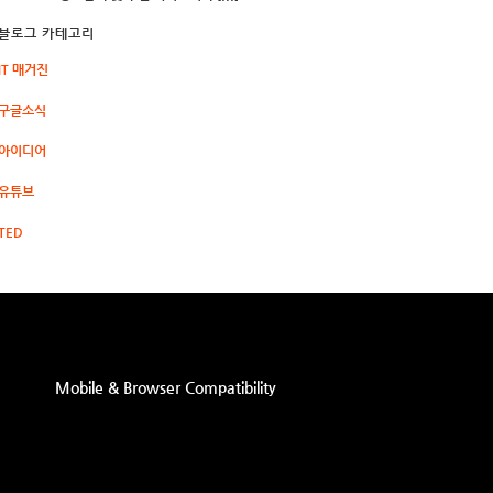
블로그 카테고리
IT 매거진
구글소식
아이디어
유튜브
TED
Mobile & Browser Compatibility