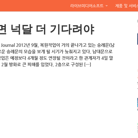
라이브미디어소프트
제품 및 서비
면 넉달 더 기다려야
treet Journal 2012년 9월, 복원작업이 거의 끝나가고 있는 숭례문(남
로운 숭례문의 모습을 보게 될 시기가 늦춰지고 있다. 남대문으로
작업은 예정보다 4개월 정도 연장될 것이라고 한 관계자가 4일 말
 2월 방화로 큰 피해를 입었다. 2층으로 구성된 […]