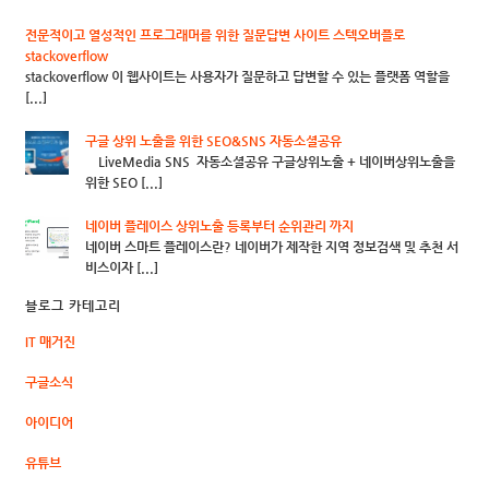
전문적이고 열성적인 프로그래머를 위한 질문답변 사이트 스텍오버플로
stackoverflow
stackoverflow 이 웹사이트는 사용자가 질문하고 답변할 수 있는 플랫폼 역할을
[...]
구글 상위 노출을 위한 SEO&SNS 자동소셜공유
LiveMedia SNS 자동소셜공유 구글상위노출 + 네이버상위노출을
위한 SEO [...]
네이버 플레이스 상위노출 등록부터 순위관리 까지
네이버 스마트 플레이스란? 네이버가 제작한 지역 정보검색 및 추천 서
비스이자 [...]
블로그 카테고리
IT 매거진
구글소식
아이디어
유튜브