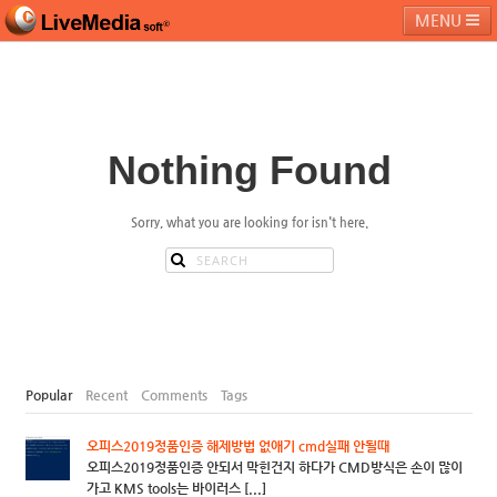
MENU
라이브미디어소프트
제품 및 서비스
블로그
커뮤니티
Nothing Found
페밀리 사이트
Sorry, what you are looking for isn't here.
Popular
Recent
Comments
Tags
오피스2019정품인증 해제방법 없애기 cmd실패 안될때
오피스2019정품인증 안되서 막힌건지 하다가 CMD방식은 손이 많이
가고 KMS tools는 바이러스 [...]