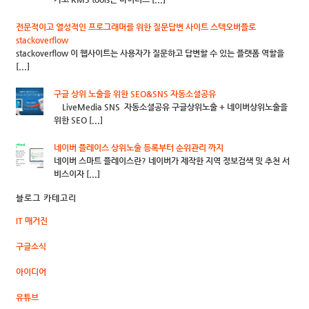
전문적이고 열성적인 프로그래머를 위한 질문답변 사이트 스텍오버플로
stackoverflow
stackoverflow 이 웹사이트는 사용자가 질문하고 답변할 수 있는 플랫폼 역할을
[...]
구글 상위 노출을 위한 SEO&SNS 자동소셜공유
LiveMedia SNS 자동소셜공유 구글상위노출 + 네이버상위노출을
위한 SEO [...]
네이버 플레이스 상위노출 등록부터 순위관리 까지
네이버 스마트 플레이스란? 네이버가 제작한 지역 정보검색 및 추천 서
비스이자 [...]
블로그 카테고리
IT 매거진
구글소식
아이디어
유튜브