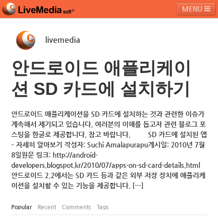
MENU
livemedia
라이브미디어소프트
제품 및 서비스
블로그
커뮤니티
안드로이드 애플리케이
페밀리 사이트
션 SD 카드에 설치하기
안드로이드 애플리케이션을 SD 카드에 설치하는 것과 관련한 이슈가
계속해서 제기되고 있습니다. 여러분의 이해를 돕고자 관련 블로그 포
스팅을 한글로 제공합니다. 참고 바랍니다. SD 카드에 설치된 앱
– 자세히 알아보기 작성자: Suchi Amalapurapu게시일: 2010년 7월
8일원문 링크: http://android-
developers.blogspot.kr/2010/07/apps-on-sd-card-details.html
안드로이드 2.2에서는 SD 카드 등과 같은 외부 저장 장치에 애플리케
이션을 설치할 수 있는 기능을 제공합니다. […]
Popular
Recent
Comments
Tags