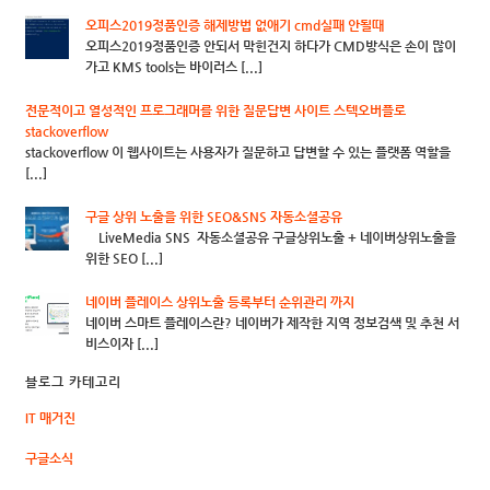
오피스2019정품인증 해제방법 없애기 cmd실패 안될때
오피스2019정품인증 안되서 막힌건지 하다가 CMD방식은 손이 많이
가고 KMS tools는 바이러스 [...]
전문적이고 열성적인 프로그래머를 위한 질문답변 사이트 스텍오버플로
stackoverflow
stackoverflow 이 웹사이트는 사용자가 질문하고 답변할 수 있는 플랫폼 역할을
[...]
구글 상위 노출을 위한 SEO&SNS 자동소셜공유
LiveMedia SNS 자동소셜공유 구글상위노출 + 네이버상위노출을
위한 SEO [...]
네이버 플레이스 상위노출 등록부터 순위관리 까지
네이버 스마트 플레이스란? 네이버가 제작한 지역 정보검색 및 추천 서
비스이자 [...]
블로그 카테고리
IT 매거진
구글소식