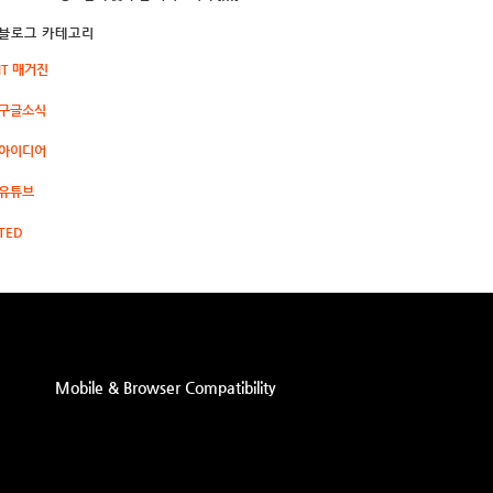
블로그 카테고리
IT 매거진
구글소식
아이디어
유튜브
TED
Mobile & Browser Compatibility