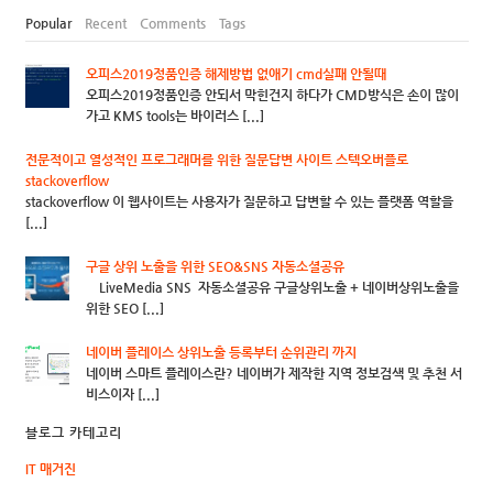
Popular
Recent
Comments
Tags
오피스2019정품인증 해제방법 없애기 cmd실패 안될때
오피스2019정품인증 안되서 막힌건지 하다가 CMD방식은 손이 많이
가고 KMS tools는 바이러스 [...]
전문적이고 열성적인 프로그래머를 위한 질문답변 사이트 스텍오버플로
stackoverflow
stackoverflow 이 웹사이트는 사용자가 질문하고 답변할 수 있는 플랫폼 역할을
[...]
구글 상위 노출을 위한 SEO&SNS 자동소셜공유
LiveMedia SNS 자동소셜공유 구글상위노출 + 네이버상위노출을
위한 SEO [...]
네이버 플레이스 상위노출 등록부터 순위관리 까지
네이버 스마트 플레이스란? 네이버가 제작한 지역 정보검색 및 추천 서
비스이자 [...]
블로그 카테고리
IT 매거진