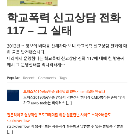
학교폭력 신고상담 전화
117 – 그 실태
2013년… 정보의 바다를 항해하다 보니 학교폭력 신고상담 전화에 대
한 글을 발견했습니다.
나라에서 운영한다는 학교폭력 신고상담 전화 117에 대해 한 방송사
에서 그 운영실태를 적나라하게…
Popular
Recent
Comments
Tags
오피스2019정품인증 해제방법 없애기 cmd실패 안될때
오피스2019정품인증 안되서 막힌건지 하다가 CMD방식은 손이 많이
가고 KMS tools는 바이러스 [...]
전문적이고 열성적인 프로그래머를 위한 질문답변 사이트 스텍오버플로
stackoverflow
stackoverflow 이 웹사이트는 사용자가 질문하고 답변할 수 있는 플랫폼 역할을
[...]