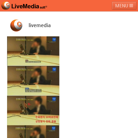
MENU
livemedia
라이브미디어소프트
제품 및 서비스
블로그
커뮤니티
페밀리 사이트