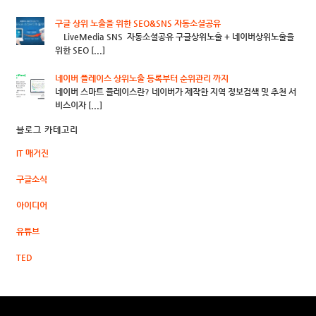
구글 상위 노출을 위한 SEO&SNS 자동소셜공유
LiveMedia SNS 자동소셜공유 구글상위노출 + 네이버상위노출을
위한 SEO [...]
네이버 플레이스 상위노출 등록부터 순위관리 까지
네이버 스마트 플레이스란? 네이버가 제작한 지역 정보검색 및 추천 서
비스이자 [...]
블로그 카테고리
IT 매거진
구글소식
아이디어
유튜브
TED