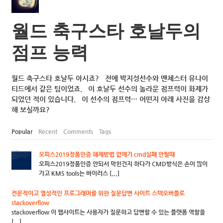
월드 축구스타 호날두의
점프 능력
월드 축구스타 호날두 아시죠? 전에 박지성선수와 맨체스터 유나이
티드에서 같은 팀이었죠. 이 호날두 선수의 놀라운 점프력이 화제가
되었던 적이 있습니다. 이 선수의 점프력… 어떤지 아래 사진을 감상
해 보실까요?
Popular
Recent
Comments
Tags
오피스2019정품인증 해제방법 없애기 cmd실패 안될때
오피스2019정품인증 안되서 막힌건지 하다가 CMD방식은 손이 많이
가고 KMS tools는 바이러스 [...]
전문적이고 열성적인 프로그래머를 위한 질문답변 사이트 스텍오버플로
stackoverflow
stackoverflow 이 웹사이트는 사용자가 질문하고 답변할 수 있는 플랫폼 역할을
[...]