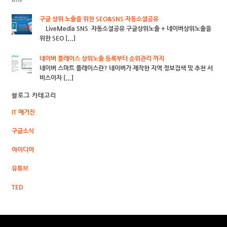
구글 상위 노출을 위한 SEO&SNS 자동소셜공유
LiveMedia SNS 자동소셜공유 구글상위노출 + 네이버상위노출을
위한 SEO [...]
네이버 플레이스 상위노출 등록부터 순위관리 까지
네이버 스마트 플레이스란? 네이버가 제작한 지역 정보검색 및 추천 서
비스이자 [...]
블로그 카테고리
IT 매거진
구글소식
아이디어
유튜브
TED