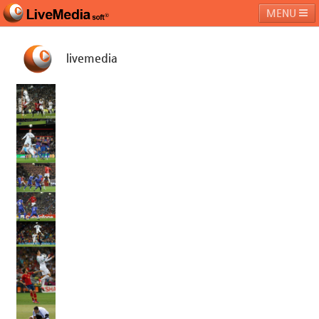
MENU
livemedia
라이브미디어소프트
제품 및 서비스
블로그
커뮤니티
페밀리 사이트