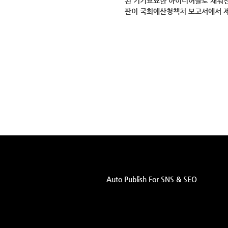
된 기기묘묘한 아이디어들로 채워진
판이 국회예산청책처 보고서에서 
Auto Publish For SNS & SEO