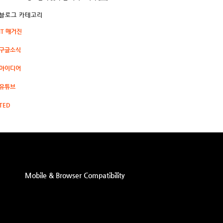
블로그 카테고리
IT 매거진
구글소식
아이디어
유튜브
TED
Mobile & Browser Compatibility