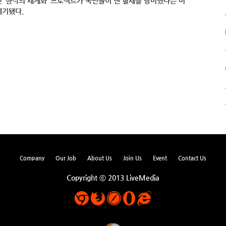
 ‘한식의 세계화’ 프로젝트가 국민들이 낸 혈세를 낭비했다는 비
제기됐다.
Company
Our Job
About Us
Join Us
Event
Contact Us
Copyright ⓒ 2013 LiveMedia