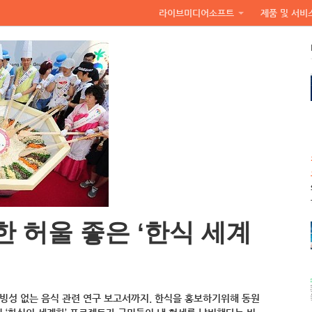
라이브미디어소프트
제품 및 서비
 허울 좋은 ‘한식 세계
신빙성 없는 음식 관련 연구 보고서까지. 한식을 홍보하기위해 동원