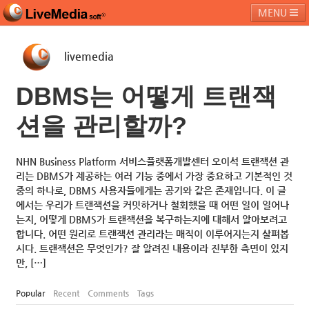
MENU
livemedia
라이브미디어소프트
제품 및 서비스
블로그
커뮤니티
DBMS는 어떻게 트랜잭
페밀리 사이트
션을 관리할까?
NHN Business Platform 서비스플랫폼개발센터 오이석 트랜잭션 관
리는 DBMS가 제공하는 여러 기능 중에서 가장 중요하고 기본적인 것
중의 하나로, DBMS 사용자들에게는 공기와 같은 존재입니다. 이 글
에서는 우리가 트랜잭션을 커밋하거나 철회했을 때 어떤 일이 일어나
는지, 어떻게 DBMS가 트랜잭션을 복구하는지에 대해서 알아보려고
합니다. 어떤 원리로 트랜잭션 관리라는 매직이 이루어지는지 살펴봅
시다. 트랜잭션은 무엇인가? 잘 알려진 내용이라 진부한 측면이 있지
만, […]
Popular
Recent
Comments
Tags