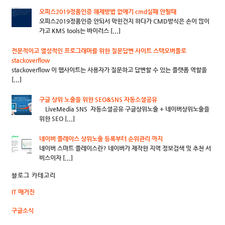
오피스2019정품인증 해제방법 없애기 cmd실패 안될때
오피스2019정품인증 안되서 막힌건지 하다가 CMD방식은 손이 많이
가고 KMS tools는 바이러스 [...]
전문적이고 열성적인 프로그래머를 위한 질문답변 사이트 스텍오버플로
stackoverflow
stackoverflow 이 웹사이트는 사용자가 질문하고 답변할 수 있는 플랫폼 역할을
[...]
구글 상위 노출을 위한 SEO&SNS 자동소셜공유
LiveMedia SNS 자동소셜공유 구글상위노출 + 네이버상위노출을
위한 SEO [...]
네이버 플레이스 상위노출 등록부터 순위관리 까지
네이버 스마트 플레이스란? 네이버가 제작한 지역 정보검색 및 추천 서
비스이자 [...]
블로그 카테고리
IT 매거진
구글소식