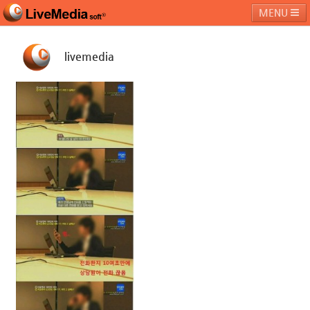
MENU
livemedia
라이브미디어소프트
제품 및 서비스
블로그
커뮤니티
페밀리 사이트