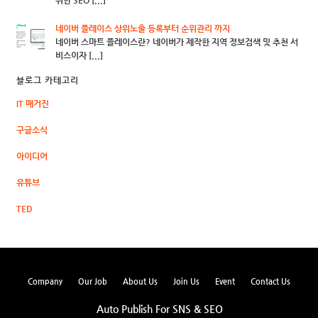
위한 SEO [...]
네이버 플레이스 상위노출 등록부터 순위관리 까지
네이버 스마트 플레이스란? 네이버가 제작한 지역 정보검색 및 추천 서
비스이자 [...]
블로그 카테고리
IT 매거진
구글소식
아이디어
유튜브
TED
Company
Our Job
About Us
Join Us
Event
Contact Us
Auto Publish For SNS & SEO