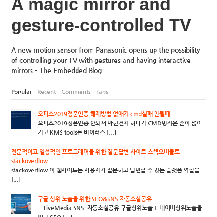
A magic mirror and
gesture-controlled TV
A new motion sensor from Panasonic opens up the possibility
of controlling your TV with gestures and having interactive
mirrors – The Embedded Blog
Popular
Recent
Comments
Tags
오피스2019정품인증 해제방법 없애기 cmd실패 안될때
오피스2019정품인증 안되서 막힌건지 하다가 CMD방식은 손이 많이
가고 KMS tools는 바이러스 [...]
전문적이고 열성적인 프로그래머를 위한 질문답변 사이트 스텍오버플로
stackoverflow
stackoverflow 이 웹사이트는 사용자가 질문하고 답변할 수 있는 플랫폼 역할을
[...]
구글 상위 노출을 위한 SEO&SNS 자동소셜공유
LiveMedia SNS 자동소셜공유 구글상위노출 + 네이버상위노출을