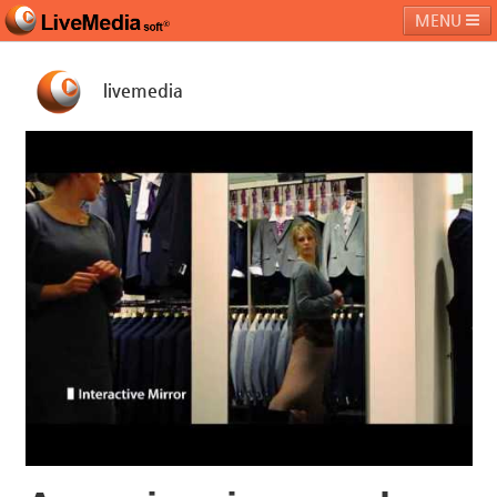
MENU
livemedia
라이브미디어소프트
제품 및 서비스
블로그
커뮤니티
페밀리 사이트