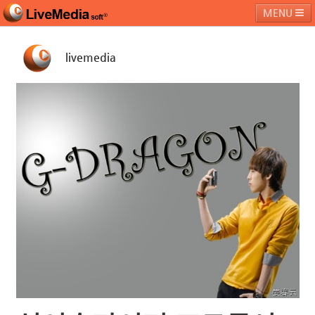
MENU
livemedia
라이브미디어소프트
제품 및 서비스
블로그
커뮤니티
페밀리 사이트