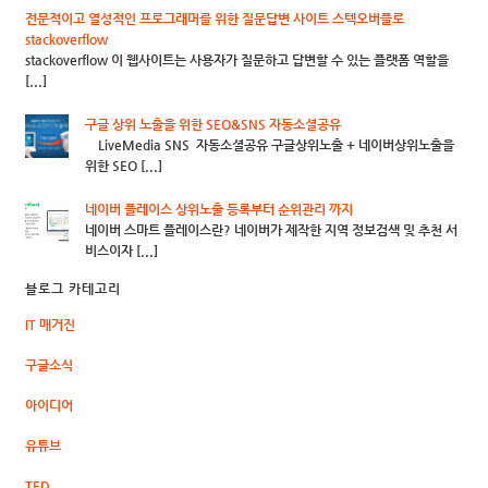
전문적이고 열성적인 프로그래머를 위한 질문답변 사이트 스텍오버플로
stackoverflow
stackoverflow 이 웹사이트는 사용자가 질문하고 답변할 수 있는 플랫폼 역할을
[...]
구글 상위 노출을 위한 SEO&SNS 자동소셜공유
LiveMedia SNS 자동소셜공유 구글상위노출 + 네이버상위노출을
위한 SEO [...]
네이버 플레이스 상위노출 등록부터 순위관리 까지
네이버 스마트 플레이스란? 네이버가 제작한 지역 정보검색 및 추천 서
비스이자 [...]
블로그 카테고리
IT 매거진
구글소식
아이디어
유튜브
TED