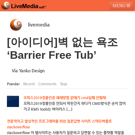
MENU
livemedia
라이브미디어소프트
제품 및 서비스
블로그
커뮤니티
[아이디어]벽 없는 욕조
페밀리 사이트
‘Barrier Free Tub’
Via Yanko Design
Popular
Recent
Comments
Tags
오피스2019정품인증 해제방법 없애기 cmd실패 안될때
오피스2019정품인증 안되서 막힌건지 하다가 CMD방식은 손이 많이
가고 KMS tools는 바이러스 [...]
전문적이고 열성적인 프로그래머를 위한 질문답변 사이트 스텍오버플로
stackoverflow
stackoverflow 이 웹사이트는 사용자가 질문하고 답변할 수 있는 플랫폼 역할을