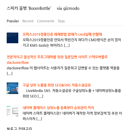
스피커 물병 ‘BoomBottle’ via gizmodo
Popular
Recent
Comments
Tags
오피스2019정품인증 해제방법 없애기 cmd실패 안될때
오피스2019정품인증 안되서 막힌건지 하다가 CMD방식은 손이 많이
가고 KMS tools는 바이러스 [...]
전문적이고 열성적인 프로그래머를 위한 질문답변 사이트 스텍오버플로
stackoverflow
stackoverflow 이 웹사이트는 사용자가 질문하고 답변할 수 있는 플랫폼 역할을
[...]
구글 상위 노출을 위한 SEO&SNS 자동소셜공유
LiveMedia SNS 자동소셜공유 구글상위노출 + 네이버상위노출을
위한 SEO [...]
네이버 플레이스 상위노출 등록부터 순위관리 까지
네이버 스마트 플레이스란? 네이버가 제작한 지역 정보검색 및 추천 서
비스이자 [...]
블로그 카테고리