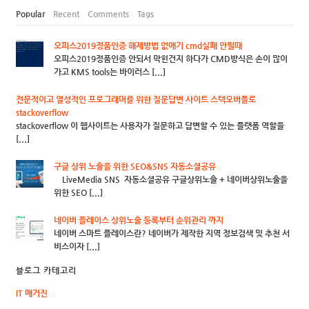
Popular
Recent
Comments
Tags
오피스2019정품인증 해제방법 없애기 cmd실패 안될때
오피스2019정품인증 안되서 막힌건지 하다가 CMD방식은 손이 많이
가고 KMS tools는 바이러스 [...]
전문적이고 열성적인 프로그래머를 위한 질문답변 사이트 스텍오버플로
stackoverflow
stackoverflow 이 웹사이트는 사용자가 질문하고 답변할 수 있는 플랫폼 역할을
[...]
구글 상위 노출을 위한 SEO&SNS 자동소셜공유
LiveMedia SNS 자동소셜공유 구글상위노출 + 네이버상위노출을
위한 SEO [...]
네이버 플레이스 상위노출 등록부터 순위관리 까지
네이버 스마트 플레이스란? 네이버가 제작한 지역 정보검색 및 추천 서
비스이자 [...]
블로그 카테고리
IT 매거진