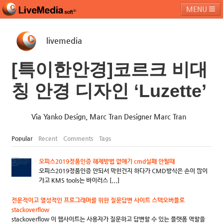
MENU
livemedia
라이브미디어소프트
제품 및 서비스
블로그
커뮤니티
[특이한안경]코르크 비대
페밀리 사이트
칭 안경 디자인 ‘Luzette’
Via Yanko Design, Marc Tran Designer Marc Tran
Popular
Recent
Comments
Tags
오피스2019정품인증 해제방법 없애기 cmd실패 안될때
오피스2019정품인증 안되서 막힌건지 하다가 CMD방식은 손이 많이
가고 KMS tools는 바이러스 [...]
전문적이고 열성적인 프로그래머를 위한 질문답변 사이트 스텍오버플로
stackoverflow
stackoverflow 이 웹사이트는 사용자가 질문하고 답변할 수 있는 플랫폼 역할을