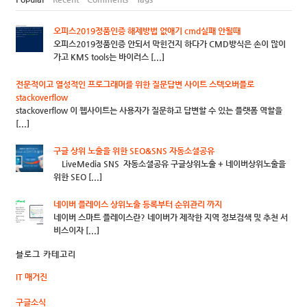
오피스2019정품인증 해제방법 없애기 cmd실패 안될때
오피스2019정품인증 안되서 막힌건지 하다가 CMD방식은 손이 많이
가고 KMS tools는 바이러스 [...]
전문적이고 열성적인 프로그래머를 위한 질문답변 사이트 스텍오버플로
stackoverflow
stackoverflow 이 웹사이트는 사용자가 질문하고 답변할 수 있는 플랫폼 역할을
[...]
구글 상위 노출을 위한 SEO&SNS 자동소셜공유
LiveMedia SNS 자동소셜공유 구글상위노출 + 네이버상위노출을
위한 SEO [...]
네이버 플레이스 상위노출 등록부터 순위관리 까지
네이버 스마트 플레이스란? 네이버가 제작한 지역 정보검색 및 추천 서
비스이자 [...]
블로그 카테고리
IT 매거진
구글소식