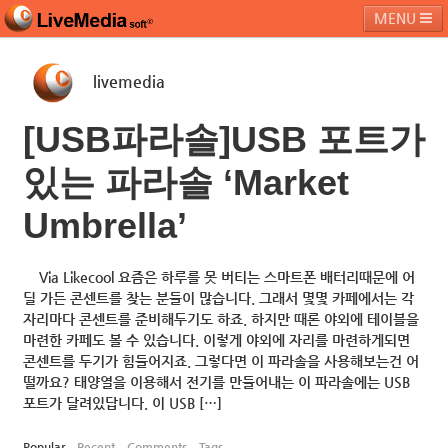
MENU
livemedia
라이브미디어소프트
제품 및 서비스
블로그
커뮤니티
[USB파라솔]USB 포트가
페밀리 사이트
있는 파라솔 ‘Market
Umbrella’
Via Likecool 요즘은 하루를 못 버티는 스마트폰 배터리때문에 어
딜 가든 콘센트를 찾는 분들이 많습니다. 그래서 몇몇 카페에서는 각
자리마다 콘센트를 준비해두기도 하죠. 하지만 때론 야외에 테이블을
마련한 카페도 볼 수 있습니다. 이렇게 야외에 자리를 마련하게되면
콘센트를 두기가 힘들어지죠. 그렇다면 이 파라솔을 사용해보는건 어
떨까요? 태양열을 이용해서 전기를 만들어내는 이 파라솔에는 USB
포트가 달려있답니다. 이 USB […]
Popular
Recent
Comments
Tags