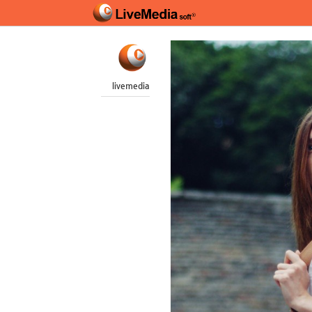
livemedia