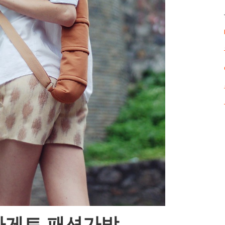
 바게트 패션가방