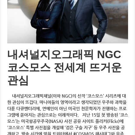
내셔널지오그래픽 NGC
코스모스 전세계 뜨거운
관심
내셔널지오그래픽채널(이하 NGC)의 신작 ‘코스모스’ 시리즈에 대
한 관심이 뜨겁다. 마니아들의 영역이라고 생각되었던 우주와 과학을
다룬 다큐멘터리에, 연예인이 아닌 미국인 천문학자가 진행하는 프로
그램에 쏟아지는 관심으로는 이례적이다. 지난 15일 첫 방송된 ‘코스
모스’는 미국항공우주국(NASA) 사진 공유 사이트 플리커(Flickr)에
‘코스모스’ 특별 사진첩을 개설해 ‘검은 구슬 지구’ 등 우주 사진을 공
개하고, 방송 시간에 맞춰 트위터에서 #COSMOS 해시태그와 우주