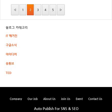
◁
1
2
3
4
5
▷
블로그 카테고리
IT 매거진
구글소식
아이디어
유튜브
TED
Company
Our Job
About Us
Join Us
Event
Contact Us
Auto Publish For SNS & SEO