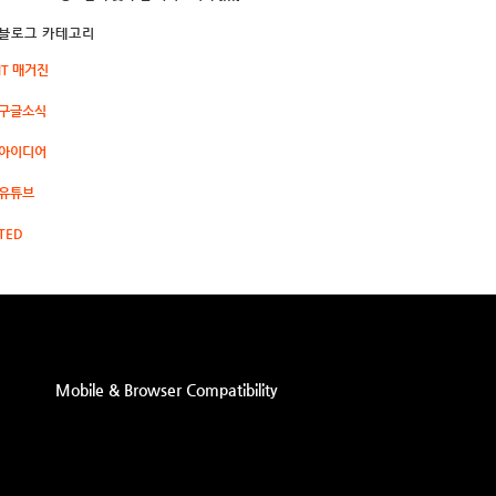
블로그 카테고리
IT 매거진
구글소식
아이디어
유튜브
TED
Mobile & Browser Compatibility