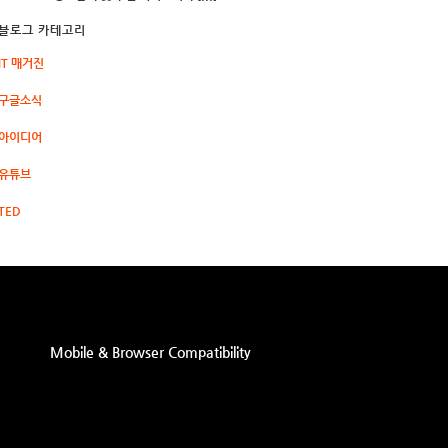
블로그 카테고리
IT 매거진
구글소식
아이디어
유튜브
TED
Mobile & Browser Compatibility