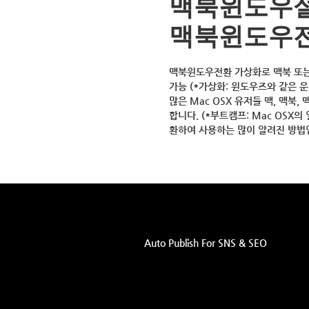
맥북윈도우설
맥북윈도우
맥북윈도우전환 가상화로 맥북 또는 맥
가능 (*가상화: 윈도우즈와 같은
많은 Mac OSX 유저들 맥, 맥북
합니다. (*부트캠프: Mac OSX의
환하여 사용하는 많이 알려진 방법
Auto Publish For SNS & SEO