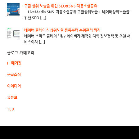
구글 상위 노출을 위한 SEO&SNS 자동소셜공유
LiveMedia SNS 자동소셜공유 구글상위노출 + 네이버상위노출을
위한 SEO [...]
네이버 플레이스 상위노출 등록부터 순위관리 까지
네이버 스마트 플레이스란? 네이버가 제작한 지역 정보검색 및 추천 서
비스이자 [...]
블로그 카테고리
IT 매거진
구글소식
아이디어
유튜브
TED