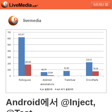
MENU
livemedia
라이브미디어소프트
제품 및 서비스
블로그
커뮤니티
페밀리 사이트
Android에서 @Inject,