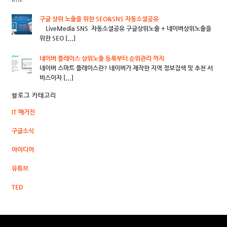
구글 상위 노출을 위한 SEO&SNS 자동소셜공유
LiveMedia SNS 자동소셜공유 구글상위노출 + 네이버상위노출을
위한 SEO [...]
네이버 플레이스 상위노출 등록부터 순위관리 까지
네이버 스마트 플레이스란? 네이버가 제작한 지역 정보검색 및 추천 서
비스이자 [...]
블로그 카테고리
IT 매거진
구글소식
아이디어
유튜브
TED