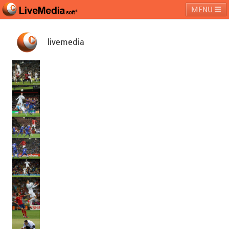
MENU
livemedia
라이브미디어소프트
제품 및 서비스
블로그
커뮤니티
페밀리 사이트