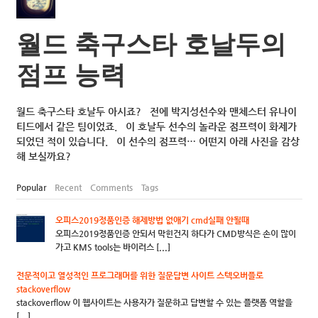
월드 축구스타 호날두의
점프 능력
월드 축구스타 호날두 아시죠? 전에 박지성선수와 맨체스터 유나이
티드에서 같은 팀이었죠. 이 호날두 선수의 놀라운 점프력이 화제가
되었던 적이 있습니다. 이 선수의 점프력… 어떤지 아래 사진을 감상
해 보실까요?
Popular
Recent
Comments
Tags
오피스2019정품인증 해제방법 없애기 cmd실패 안될때
오피스2019정품인증 안되서 막힌건지 하다가 CMD방식은 손이 많이
가고 KMS tools는 바이러스 [...]
전문적이고 열성적인 프로그래머를 위한 질문답변 사이트 스텍오버플로
stackoverflow
stackoverflow 이 웹사이트는 사용자가 질문하고 답변할 수 있는 플랫폼 역할을
[...]