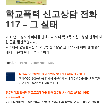
학교폭력 신고상담 전화
117 – 그 실태
2013년… 정보의 바다를 항해하다 보니 학교폭력 신고상담 전화에 대
한 글을 발견했습니다.
나라에서 운영한다는 학교폭력 신고상담 전화 117에 대해 한 방송사
에서 그 운영실태를 적나라하게…
Popular
Recent
Comments
Tags
오피스2019정품인증 해제방법 없애기 cmd실패 안될때
오피스2019정품인증 안되서 막힌건지 하다가 CMD방식은 손이 많이
가고 KMS tools는 바이러스 [...]
전문적이고 열성적인 프로그래머를 위한 질문답변 사이트 스텍오버플로
stackoverflow
stackoverflow 이 웹사이트는 사용자가 질문하고 답변할 수 있는 플랫폼 역할을
[...]