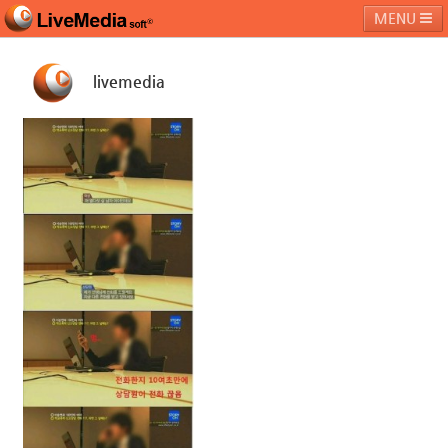
MENU
livemedia
라이브미디어소프트
제품 및 서비스
블로그
커뮤니티
페밀리 사이트