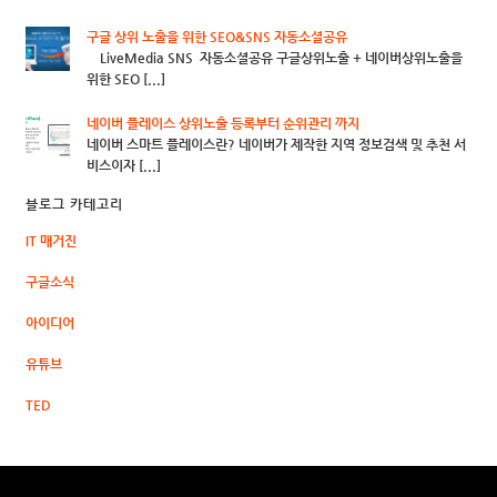
구글 상위 노출을 위한 SEO&SNS 자동소셜공유
LiveMedia SNS 자동소셜공유 구글상위노출 + 네이버상위노출을
위한 SEO [...]
네이버 플레이스 상위노출 등록부터 순위관리 까지
네이버 스마트 플레이스란? 네이버가 제작한 지역 정보검색 및 추천 서
비스이자 [...]
블로그 카테고리
IT 매거진
구글소식
아이디어
유튜브
TED