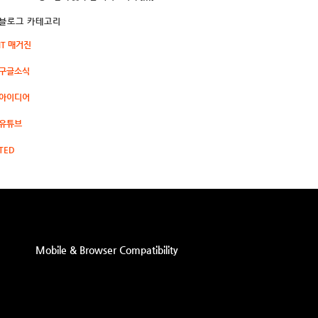
블로그 카테고리
IT 매거진
구글소식
아이디어
유튜브
TED
Mobile & Browser Compatibility