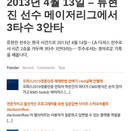
2013년 4월 13일 – 류현
진 선수 메이저리그에서
3타수 3안타
류현진 선수는 한국 시간으로 2013년 4월 14일… LA 다저스 선수로
서 시즌 2승을 거두며 3타수 3안타라는… 투수로서는 경이로운 기록
을 세웁니다.
Popular
Recent
Comments
Tags
오피스2019정품인증 해제방법 없애기 cmd실패 안될때
오피스2019정품인증 안되서 막힌건지 하다가 CMD방식은 손이 많이
가고 KMS tools는 바이러스 [...]
전문적이고 열성적인 프로그래머를 위한 질문답변 사이트 스텍오버플로
stackoverflow
stackoverflow 이 웹사이트는 사용자가 질문하고 답변할 수 있는 플랫폼 역할을
[...]