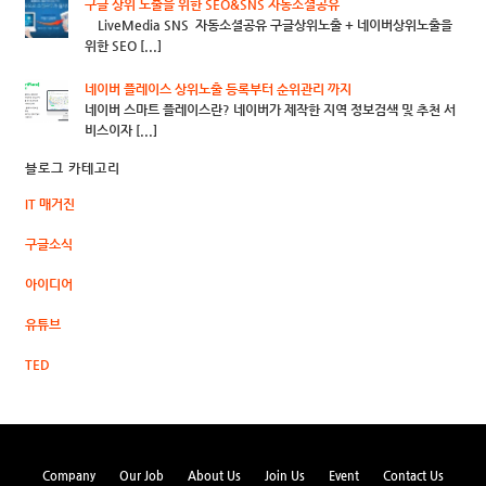
구글 상위 노출을 위한 SEO&SNS 자동소셜공유
LiveMedia SNS 자동소셜공유 구글상위노출 + 네이버상위노출을
위한 SEO [...]
네이버 플레이스 상위노출 등록부터 순위관리 까지
네이버 스마트 플레이스란? 네이버가 제작한 지역 정보검색 및 추천 서
비스이자 [...]
블로그 카테고리
IT 매거진
구글소식
아이디어
유튜브
TED
Company
Our Job
About Us
Join Us
Event
Contact Us