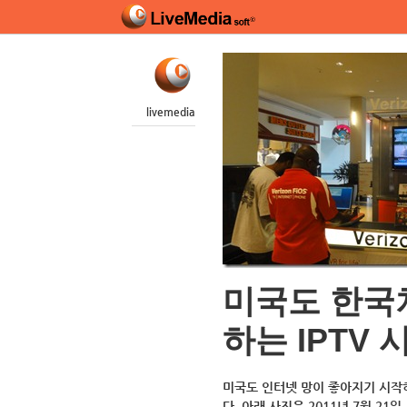
livemedia
미국도 한국처
하는 IPTV 
미국도 인터넷 망이 좋아지기 시작하
다. 아래 사진은 2011년 7월 21