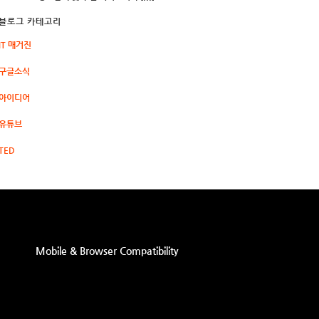
블로그 카테고리
IT 매거진
구글소식
아이디어
유튜브
TED
Mobile & Browser Compatibility