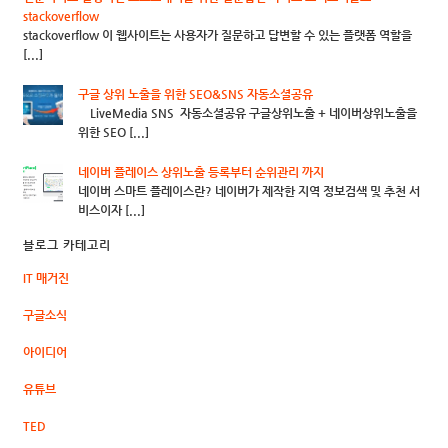
stackoverflow
stackoverflow 이 웹사이트는 사용자가 질문하고 답변할 수 있는 플랫폼 역할을
[...]
구글 상위 노출을 위한 SEO&SNS 자동소셜공유
LiveMedia SNS 자동소셜공유 구글상위노출 + 네이버상위노출을
위한 SEO [...]
네이버 플레이스 상위노출 등록부터 순위관리 까지
네이버 스마트 플레이스란? 네이버가 제작한 지역 정보검색 및 추천 서
비스이자 [...]
블로그 카테고리
IT 매거진
구글소식
아이디어
유튜브
TED