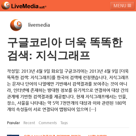
MENU
livemedia
라이브미디어소프트
제품 및 서비스
블로그
커뮤니티
구글코리아 더욱 똑똑한
페밀리 사이트
검색: 지식그래프
작성일: 2013년 4월 9일 화요일 구글코리아는 2013년 4월 9일 [더욱
똑똑한 검색: 지식그래프]를 한국어 검색에 런칭했습니다. 지식그래프
는 문자나 단어의 나열에만 기반해서 검색결과를 보여주는 것이 아니
라, 인터넷에 존재하는 방대한 정보를 유기적으로 연결하여 대상 간의
관계에 기반한 검색결과를 제공합니다. 현재 지식그래프에서는 인물,
장소, 사물을 나타내는 약 5억 7천만개의 대상과 이와 관련된 180억
개의 속성들이 서로 연결되어 맵핑되어 있으며 […]
Popular
Recent
Comments
Tags