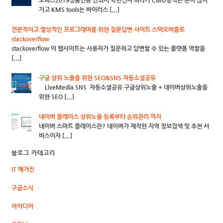
오피스2019정품인증 안되서 막힌건지 하다가 CMD방식은 손이 많이
가고 KMS tools는 바이러스 [...]
전문적이고 열성적인 프로그래머를 위한 질문답변 사이트 스텍오버플로
stackoverflow
stackoverflow 이 웹사이트는 사용자가 질문하고 답변할 수 있는 플랫폼 역할을
[...]
구글 상위 노출을 위한 SEO&SNS 자동소셜공유
LiveMedia SNS 자동소셜공유 구글상위노출 + 네이버상위노출을
위한 SEO [...]
네이버 플레이스 상위노출 등록부터 순위관리 까지
네이버 스마트 플레이스란? 네이버가 제작한 지역 정보검색 및 추천 서
비스이자 [...]
블로그 카테고리
IT 매거진
구글소식
아이디어