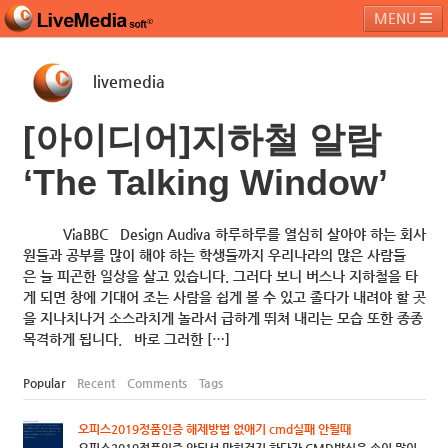
MENU
livemedia
라이브미디어소프트
제품 및 서비스
블로그
커뮤니티
[아이디어]지하철 알람
페밀리 사이트
‘The Talking Window’
ViaBBC Design Audiva 하루하루를 열심히 살아야 하는 회사
원들과 공부를 많이 해야 하는 학생들까지 우리나라의 많은 사람들
은 늘 피곤한 일상을 살고 있습니다. 그러다 보니 버스나 지하철을 타
게 되면 창에 기대어 조는 사람을 쉽게 볼 수 있고 졸다가 내려야 할 곳
을 지나치나거 소스라치게 놀라서 급하게 뛰쳐 내리는 모습 또한 종종
목격하게 됩니다. 바로 그러한 […]
Popular
Recent
Comments
Tags
오피스2019정품인증 해제방법 없애기 cmd실패 안될때