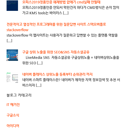
오피스2019정품인증 해제방법 없애기 cmd실패 안될때
오피스2019정품인증 안되서 막힌건지 하다가 CMD방식은 손이 많이
가고 KMS tools는 바이러스 [...]
전문적이고 열성적인 프로그래머를 위한 질문답변 사이트 스텍오버플로
stackoverflow
stackoverflow 이 웹사이트는 사용자가 질문하고 답변할 수 있는 플랫폼 역할을
[...]
구글 상위 노출을 위한 SEO&SNS 자동소셜공유
LiveMedia SNS 자동소셜공유 구글상위노출 + 네이버상위노출을
위한 SEO [...]
네이버 플레이스 상위노출 등록부터 순위관리 까지
네이버 스마트 플레이스란? 네이버가 제작한 지역 정보검색 및 추천 서
비스이자 [...]
블로그 카테고리
IT 매거진
구글소식
아이디어