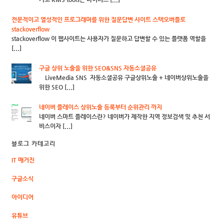
전문적이고 열성적인 프로그래머를 위한 질문답변 사이트 스텍오버플로
stackoverflow
stackoverflow 이 웹사이트는 사용자가 질문하고 답변할 수 있는 플랫폼 역할을
[...]
구글 상위 노출을 위한 SEO&SNS 자동소셜공유
LiveMedia SNS 자동소셜공유 구글상위노출 + 네이버상위노출을
위한 SEO [...]
네이버 플레이스 상위노출 등록부터 순위관리 까지
네이버 스마트 플레이스란? 네이버가 제작한 지역 정보검색 및 추천 서
비스이자 [...]
블로그 카테고리
IT 매거진
구글소식
아이디어
유튜브