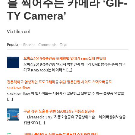
을 찍어주는 카메라 ‘GIF-
TY Camera’
Via Likecool
Popular
Recent
Comments
Tags
오피스2019정품인증 해제방법 없애기 cmd실패 안될때
오피스2019정품인증 안되서 막힌건지 하다가 CMD방식은 손이 많이
가고 KMS tools는 바이러스 [...]
전문적이고 열성적인 프로그래머를 위한 질문답변 사이트 스텍오버플로
stackoverflow
stackoverflow 이 웹사이트는 사용자가 질문하고 답변할 수 있는 플랫폼 역할을
[...]
구글 상위 노출을 위한 SEO&SNS 자동소셜공유
LiveMedia SNS 자동소셜공유 구글상위노출 + 네이버상위노출을
위한 SEO [...]
네이버 플레이스 상위노출 등록부터 순위관리 까지