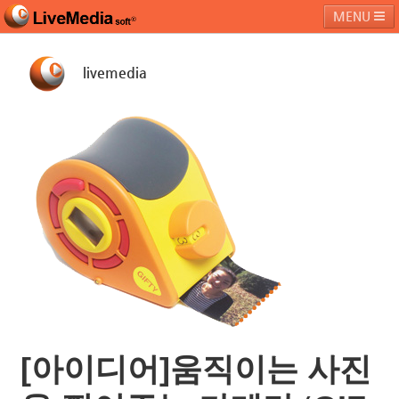
MENU
livemedia
라이브미디어소프트
제품 및 서비스
블로그
커뮤니티
페밀리 사이트
[아이디어]움직이는 사진