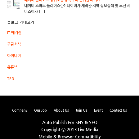
네이버 스마트 플레이스란? 네이버가 제작한 지역 정보검색 및 추천 서
비스이자 [...]
블로그 카테고리
IT 매거진
구글소식
아이디어
유튜브
TED
Company
Our Job
About Us
Join Us
Event
Contact Us
Auto Publish For SNS & SEO
Copyright ⓒ 2013 LiveMedia
Mobile & Browser Compatibility