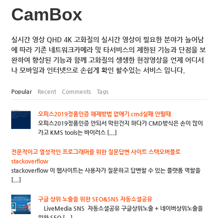
CamBox
실시간 영상 QHD 4K 고화질의 실시간 영상이 필요한 분야가 늘어남
에 따라 기존 네트워크카메라 및 타서비스의 제한된 기능과 단점을 보
완하여 향상된 기능과 함께 고화질의 생생한 현장영상을 언제 어디서
나 모바일과 인터넷으로 손쉽게 확인 할수있는 서비스 입니다.
Popular
Recent
Comments
Tags
오피스2019정품인증 해제방법 없애기 cmd실패 안될때
오피스2019정품인증 안되서 막힌건지 하다가 CMD방식은 손이 많이
가고 KMS tools는 바이러스 [...]
전문적이고 열성적인 프로그래머를 위한 질문답변 사이트 스텍오버플로
stackoverflow
stackoverflow 이 웹사이트는 사용자가 질문하고 답변할 수 있는 플랫폼 역할을
[...]
구글 상위 노출을 위한 SEO&SNS 자동소셜공유
LiveMedia SNS 자동소셜공유 구글상위노출 + 네이버상위노출을
위한 SEO [...]