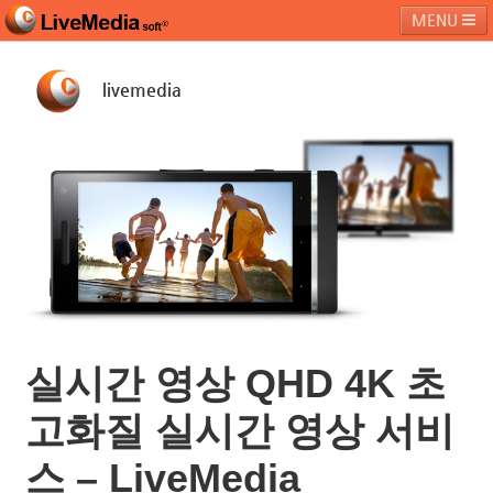
MENU
livemedia
라이브미디어소프트
제품 및 서비스
블로그
커뮤니티
페밀리 사이트
실시간 영상 QHD 4K 초
고화질 실시간 영상 서비
스 – LiveMedia