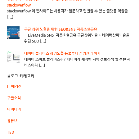
stackoverflow
stackoverflow 이 웹사이트는 사용자가 질문하고 답변할 수 있는 플랫폼 역할을
[...]
구글 상위 노출을 위한 SEO&SNS 자동소셜공유
LiveMedia SNS 자동소셜공유 구글상위노출 + 네이버상위노출을
위한 SEO [...]
네이버 플레이스 상위노출 등록부터 순위관리 까지
네이버 스마트 플레이스란? 네이버가 제작한 지역 정보검색 및 추천 서
비스이자 [...]
블로그 카테고리
IT 매거진
구글소식
아이디어
유튜브
TED