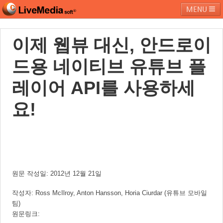
MENU
이제 웹뷰 대신, 안드로이
라이브미디어소프트
제품 및 서비스
블로그
커뮤니티
드용 네이티브 유튜브 플
페밀리 사이트
레이어 API를 사용하세
요!
원문 작성일: 2012년 12월 21일
작성자: Ross McIlroy, Anton Hansson, Horia Ciurdar (유튜브 모바일
팀)
원문링크: 