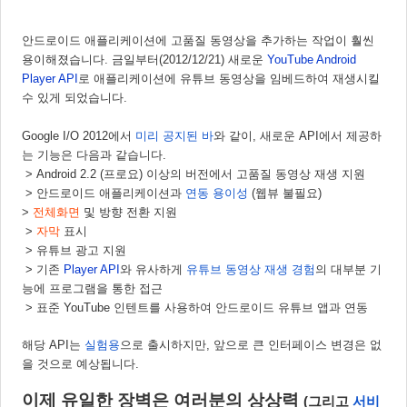
안드로이드 애플리케이션에 고품질 동영상을 추가하는 작업이 훨씬 
용이해졌습니다. 금일부터(2012/12/21) 새로운 
YouTube Android 
Player API
로 애플리케이션에 유튜브 동영상을 임베드하여 재생시킬 
수 있게 되었습니다.
Google I/O 2012에서 
미리 공지된 바
와 같이, 새로운 API에서 제공하
는 기능은 다음과 같습니다.
 > Android 2.2 (프로요) 이상의 버전에서 고품질 동영상 재생 지원
 > 안드로이드 애플리케이션과 
연동 용이성
 (웹뷰 불필요)
>
전체화면
 및 방향 전환 지원
 >
자막 
표시
 > 유튜브 광고 지원
 > 기존 
Player API
와 유사하게 
유튜브 동영상 재생 경험
의 대부분 기
능에 프로그램을 통한 접근
 > 표준 YouTube 인텐트를 사용하여 안드로이드 유튜브 앱과 연동
해당 API는 
실험용
으로 출시하지만, 앞으로 큰 인터페이스 변경은 없
을 것으로 예상됩니다. 
이제 유일한 장벽은 여러분의 상상력 
(그리고 
서비