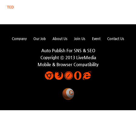
TED
Company
Our Job
About Us
Join Us
Event
Contact Us
Auto Publish For SNS & SEO
Copyright ⓒ 2013 LiveMedia
Mobile & Browser Compatibility