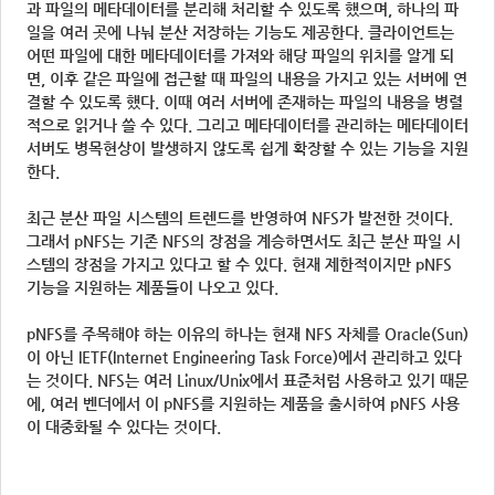
과 파일의 메타데이터를 분리해 처리할 수 있도록 했으며, 하나의 파
일을 여러 곳에 나눠 분산 저장하는 기능도 제공한다. 클라이언트는
어떤 파일에 대한 메타데이터를 가져와 해당 파일의 위치를 알게 되
면, 이후 같은 파일에 접근할 때 파일의 내용을 가지고 있는 서버에 연
결할 수 있도록 했다. 이때 여러 서버에 존재하는 파일의 내용을 병렬
적으로 읽거나 쓸 수 있다. 그리고 메타데이터를 관리하는 메타데이터
서버도 병목현상이 발생하지 않도록 쉽게 확장할 수 있는 기능을 지원
한다.
최근 분산 파일 시스템의 트렌드를 반영하여 NFS가 발전한 것이다.
그래서 pNFS는 기존 NFS의 장점을 계승하면서도 최근 분산 파일 시
스템의 장점을 가지고 있다고 할 수 있다. 현재 제한적이지만 pNFS
기능을 지원하는 제품들이 나오고 있다.
pNFS를 주목해야 하는 이유의 하나는 현재 NFS 자체를 Oracle(Sun)
이 아닌 IETF(Internet Engineering Task Force)에서 관리하고 있다
는 것이다. NFS는 여러 Linux/Unix에서 표준처럼 사용하고 있기 때문
에, 여러 벤더에서 이 pNFS를 지원하는 제품을 출시하여 pNFS 사용
이 대중화될 수 있다는 것이다.