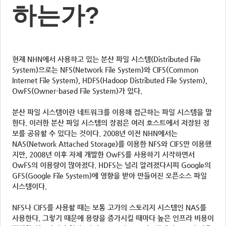
하는가?
현재 NHN에서 사용하고 있는 분산 파일 시스템(Distributed File
System)으로는 NFS(Network File System)와 CIFS(Common
Internet File System), HDFS(Hadoop Distributed File System),
OwFS(Owner-based File System)가 있다.
분산 파일 시스템이란 네트워크를 이용해 접근하는 파일 시스템을 말
한다. 이러한 분산 파일 시스템의 장점은 여러 호스트에서 저장된 정
보를 공유할 수 있다는 것이다. 2008년 이전 NHN에서는
NAS(Network Attached Storage)를 이용한 NFS와 CIFS만 이용했
지만, 2008년 이후 자체 개발한 OwFS를 사용하기 시작하면서
OwFS의 이용량이 많아졌다. HDFS는 널리 알려졌다시피 Google의
GFS(Google File System)에 영향을 받아 만들어진 오픈소스 파일
시스템이다.
NFS나 CIFS를 사용할 때는 보통 고가의 스토리지 시스템인 NAS를
사용한다. 그렇기 때문에 용량을 증가시킬 때마다 높은 인프라 비용이