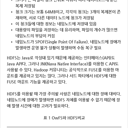
복제 저장됨
청크 크기는 보통 64MB이고, 각각의 청크는 3개의 복제본이 존
재하며, 서로 다른 데이터 노드에 청크가 저장됨
이 청크들에 대한 정보는 네임노드에 저장돼 있음
대용량의 파일을 저장하는 데 유리하며, 파일의 개수가 많으면
네임노드의 부담이 커짐
네임노드가 SPOF(Single Point Of Failure). 네임노드에 장애가
발생하면 운영 불가 상황이 발생하며 수동 복구 필요
HDFS는 Java로 작성돼 있기 때문에 제공하는 인터페이스(API)도
Java API다. 그러나 JNI(Nava Native Interface)를 이용한 C API도
사용할 수 있다. Hadoop 커뮤니티는 공식적으로 FUSE를 이용한 마
운트를 제공하고 있지는 않다. 그러나 서드 파티에서 HDFS에 대한
FUSE 마운트 기능을 제공하고 있다.
HDFS를 이용할 때 가장 주의할 사항은 네임노드에 대한 장애 대비다.
네임노드에 장애가 발생하면 HDFS 자체를 이용할 수 없기 때문에 장
애 발생 시간에 대한 고려가 필요하다.
표 1 OwFS와 HDFS비교