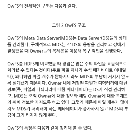
OwFS의 전체적인 구조는 다음과 같다.
그림 2 OwFS 구조
OwFS의 Meta-Data Server(MDS)는 Data Server(DS)들의 상태
를 관리한다. 구체적으로 MDS는 각 DS의 용량을 관리하고 장애가
발생했을 때 Owner들의 복제본을 이용해 복구 작업을 실행한다.
OwFS를 HDFS에 비교했을 때 장점은 많은 수의 파일을 효율적으로
처리할 수 있다는 것이다(주로 파일 하나가 수십 메가바이트 이내일
때). 왜냐하면 파일 개수가 많아지더라도 MDS의 부담이 커지지 않도
록 설계했기 때문이다. Owner 내에 저장된 파일과 디렉터리에 대한
정보(즉, 파일과 디렉터리에 대한 메타데이터)는 DS가 직접 관리하
고, MDS는 오직 Owner에 대한 정보와 해당 Owner에 대한 복제본
의 위치 정보만 가지도록 하고 있다. 그렇기 때문에 파일 개수가 많아
져도 MDS가 처리해야 하는 메타데이터가 증가하지 않고 MDS의 부
담이 그리 커지지 않게 된다.
OwFS의 특징은 다음과 같이 정리해 볼 수 있다.