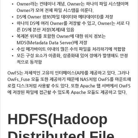
Owner라는 컨테이너 개념. Owner는 하나의 파일 시스템이며
Owner가 모여 전체 파일 시스템을 이룬다.
DS에 Owner 정보(파일 데이터와 메타데이터)를 저장
하나의 DS에 여러 Owner를 저장할 수 있고, Owner는 서로 다
른 DS에 분산 저장(복제)돼 있음
복제본 위치를 포함한 Owner에 대한 위치 정보는
MDS(Metadata Data Server)에 저장
수십 메가바이트 이내의 많은 수의 파일을 처리하기에 적합함
모든 구성 요소가 이중화, 삼중화돼 있어 장애가 발생해도 안정
적으로 동작함
OwFS는 자체적인 고유의 인터페이스(API)를 제공하고 있다. 그러나
OwFs_Fuse 모듈 또한 제공하기 때문에 NAS처럼 OwFS를 마운트해
로컬 디스크처럼 사용할 수도 있다. 또한 Apache 웹 서버에서 OwFS
에 저장된 파일에 접근할 수 있도록 Apache 모듈도 제공하고 있다.
HDFS(Hadoop
Distributed File