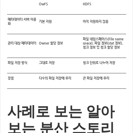
OwFS
HDFS
메타데이터 서버 이중
기본 지원
아직 지원하지 않음
화
파일 네임스페이스(File name
관리 대상 메타데이터
Owner 할당 정보
space), 파일 정보(stat 정보),
청크 정보 및 청크 할당 정보
파일 저장 방식
그대로 저장
청크 단위로 나누어 저장
장점
다수의 파일 저장에 유리
큰 파일 저장에 유리
사례로 보는 알아
보는 분산 스토리