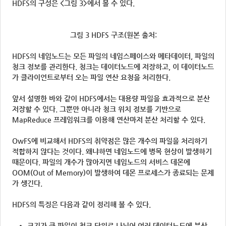
HDFS의 구성은 <그림 3>에서 볼 수 있다.
그림 3 HDFS 구조(원본 출처:
HDFS의 네임노드는 모든 파일의 네임스페이스와 메타데이터, 파일의
청크 정보를 관리한다. 청크는 데이터노드에 저장하고, 이 데이터노드
가 클라이언트로부터 오는 파일 연산 요청을 처리한다.
앞서 설명한 바와 같이 HDFS에서는 대용량 파일을 효과적으로 분산
저장할 수 있다. 그뿐만 아니라 청크 위치 정보를 기반으로
MapReduce 프레임워크를 이용해 연산마저 분산 처리할 수 있다.
OwFS에 비교해서 HDFS의 취약점은 많은 개수의 파일을 처리하기
적합하지 않다는 것이다. 왜냐하면 네임노드에 병목 현상이 발생하기
때문이다. 파일의 개수가 많아지면 네임노드의 서비스 데몬에
OOM(Out of Memory)이 발생하여 데몬 프로세스가 종료되는 문제
가 생긴다.
HDFS의 특징은 다음과 같이 정리해 볼 수 있다.
크기가 큰 파일이 청크 단위로 나뉘어 여러 데이터노드에 분산