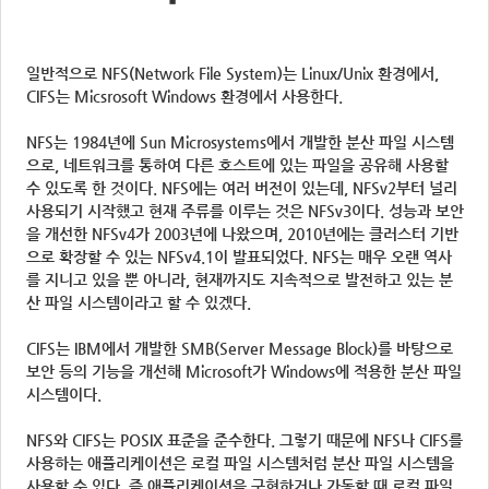
일반적으로 NFS(Network File System)는 Linux/Unix 환경에서,
CIFS는 Micsrosoft Windows 환경에서 사용한다.
NFS는 1984년에 Sun Microsystems에서 개발한 분산 파일 시스템
으로, 네트워크를 통하여 다른 호스트에 있는 파일을 공유해 사용할
수 있도록 한 것이다. NFS에는 여러 버전이 있는데, NFSv2부터 널리
사용되기 시작했고 현재 주류를 이루는 것은 NFSv3이다. 성능과 보안
을 개선한 NFSv4가 2003년에 나왔으며, 2010년에는 클러스터 기반
으로 확장할 수 있는 NFSv4.1이 발표되었다. NFS는 매우 오랜 역사
를 지니고 있을 뿐 아니라, 현재까지도 지속적으로 발전하고 있는 분
산 파일 시스템이라고 할 수 있겠다.
CIFS는 IBM에서 개발한 SMB(Server Message Block)를 바탕으로
보안 등의 기능을 개선해 Microsoft가 Windows에 적용한 분산 파일
시스템이다.
NFS와 CIFS는 POSIX 표준을 준수한다. 그렇기 때문에 NFS나 CIFS를
사용하는 애플리케이션은 로컬 파일 시스템처럼 분산 파일 시스템을
사용할 수 있다. 즉 애플리케이션을 구현하거나 가동할 때 로컬 파일