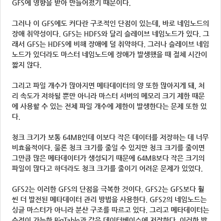
GFS에 영향을 받아 만들어졌기 때문이다.
그러나 이 GFS에도 커다란 구조적인 단점이 있는데, 바로 네임노드의
장애 취약성이다. GFS는 HDFS와 달리 슬레이브 네임노드가 있다. 그
래서 GFS는 HDFS에 비해 장애에 덜 취약하다. 그러나 슬레이브 네임
노드가 있더라도 마스터 네임노드에 장애가 발생했을 때 절체 시간이
짧지 않다.
그리고 파일 개수가 많아지면 메타데이터의 양 또한 많아지게 돼, 처
리 속도가 저하될 뿐만 아니라 마스터 서버의 메모리 크기 제한 때문
에 사용할 수 있는 전체 파일 개수에 제한이 발생한다는 문제 또한 있
다.
청크 크기가 보통 64MB인데 이보다 작은 데이터를 저장하는 데 너무
비효율적이다. 물론 청크 크기를 줄일 수 있지만 청크 크기를 줄이면
그만큼 많은 메타데이터가 생성되기 때문에 64MB보다 작은 크기의
파일이 많다고 하더라도 청크 크기를 줄이기 어려운 문제가 있었다.
GFS2는 이러한 GFS의 단점을 극복한 것이다. GFS2는 GFS보다 훨
씬 더 발전된 메타데이터 관리 방법을 사용한다. GFS2의 네임노드는
싱글 마스터가 아니라 분산 구조를 따르고 있다. 그리고 메타데이터는
수정이 가능한 BigTable과 같은 데이터베이스에 저장한다. 이러한 방