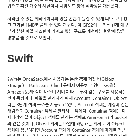
법으로 파일 개수의 제한이나 네임노드 장애 취약성을 개선했다.
처리할 수 있는 메타데이터의 양을 손쉽게 늘릴 수 있게 되다 보니 청
크 크기를 1MB로 줄일 수 있다고 한다. 이 GFS2의 구조는 현재 대부
분의 분산 파일 시스템이 가지고 있는 구조를 개선하는 방향에 많은
영향을 줄 것으로 보인다.
Swift
Swift는 OpenStack에서 사용하는 분산 객체 저장소(Object
Storage)로 Rackspace Cloud 등에서 이용하고 있다. Swift는
Amazon S3와 같이 마스터 서버를 따로 두지 않는 구조를 사용하는
것이 특징이다. 파일을 관리하기 위해 Account, Container, Object
라는 3단계 객체 구조를 사용하고 있다. Account 객체는 계정과 같은
개념으로 Container 객체를 관리하는 객체다. Container 객체는 디
렉터리와 같이 Object 객체를 관리는 객체로 Amazon S3의 bucket
과 같은 것이다. Object 객체는 파일에 해당하는 객체로 이 Object
객체에 접근하려면 Account 객체와 Container 객체에 차례로 접근