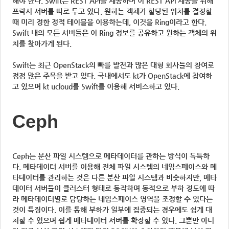
해야 한다. Swift는 REST API를 제공하며 이 REST API 제공을 위해
프락시 서버를 따로 두고 있다. 원하는 객체가 할당된 위치를 결정할
때 미리 정한 정적 테이블을 이용하는데, 이것을 Ring이라고 한다.
Swift 내의 모든 서버들은 이 Ring 정보를 공유하고 원하는 객체의 위
치를 찾아가게 된다.
Swift는 최근 OpenStack의 빠를 발전과 많은 대형 회사들의 참여로
점점 많은 주목을 받고 있다. 국내에서도 kt가 OpenStack에 참여하
고 있으며 kt ucloud를 Swift를 이용해 서비스하고 있다.
Ceph
Ceph는 분산 파일 시스템으로 메타데이터를 관하는 방식이 독특하
다. 메타데이터 서버를 이용해 전체 파일 시스템의 네임스페이스와 메
타데이터를 관리하는 것은 다른 분산 파일 시스템과 비슷하지만, 메타
데이터 서버들이 클러스터 형태로 동작하며 동적으로 부하 정도에 따
라 메타데이터별로 담당하는 네임스페이스 영역을 조정할 수 있다는
것이 특징이다. 이를 통해 부하가 일부에 집중되는 경우에도 쉽게 대
처할 수 있으며 쉽게 메타데이터 서버를 확장할 수 있다. 그뿐만 아니