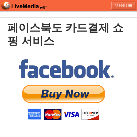
MENU
페이스북도 카드결제 쇼
라이브미디어소프트
제품 및 서비스
블로그
커뮤니티
핑 서비스
페밀리 사이트