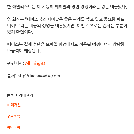
한 애널리스트는 이 기능이 페이팔과 정면 경쟁이라는 평을 내놓았다.
양 회사는 “페이스북과 페이팔은 좋은 관계를 맺고 있고 중요한 파트
너이다”라는 내용의 성명을 내놓았지만, 어떤 식으로든 겹치는 부분이
있기 마련이다.
페이스북 결제 수단은 모바일 환경에서도 적용될 예정이여서 상당한
파급력이 예상된다.
관련기사:
AllThingsD
출처: http://techneedle.com
블로그 카테고리
IT 매거진
구글소식
아이디어