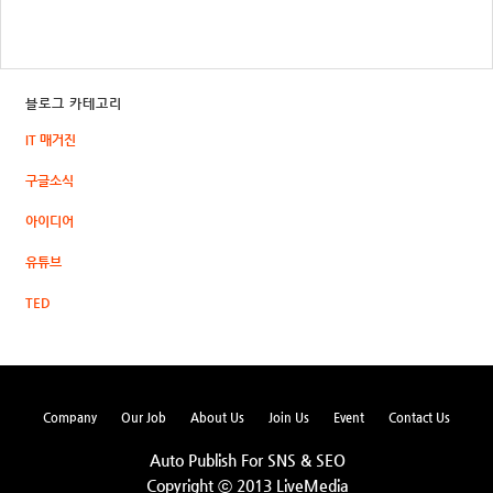
블로그 카테고리
IT 매거진
구글소식
아이디어
유튜브
TED
Company
Our Job
About Us
Join Us
Event
Contact Us
Auto Publish For SNS & SEO
Copyright ⓒ 2013 LiveMedia