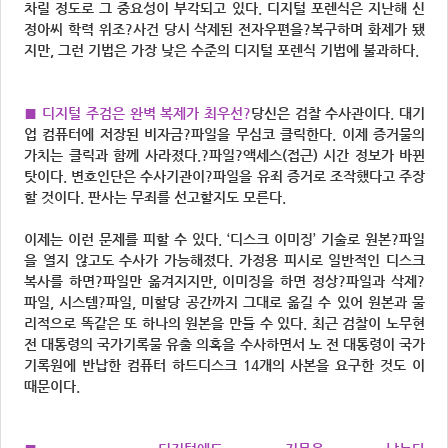
차릴 정도로 그 중요성이 부각되고 있다. 디지털 포렌식은 지난해 신
정아씨 학력 위조?사건 당시 삭제된 전자우편을?복구하며 화제가 됐
지만, 그런 기법은 가장 낮은 수준의 디지털 포렌식 기법에 불과하다.
■ 디지털 주검은 완벽 복제가 최우선?
당신은 검찰 수사관이다. 대기
업 컴퓨터에 저장된 비자금?파일을 무심코 클릭한다. 이제 증거물의
가치는 클릭과 함께 사라졌다.?파일?액세스(접근) 시간 정보가 바뀐
탓이다. 변호인단은 수사기관이?파일을 유죄 증거로 조작했다고 주장
할 것이다. 판사는 무죄를 선고할지도 모른다.
이제는 이런 문제를 피할 수 있다. ‘디스크 이미징’ 기술로 원본?파일
을 열지 않고도 수사가 가능해졌다. 가정용 피시로 일반적인 디스크
복사를 하면?파일만 옮겨지지만, 이미징을 하면 정상?파일과 삭제?
파일, 시스템?파일, 미할당 공간까지 그대로 옮길 수 있어 원본과 물
리적으로 똑같은 또 하나의 원본을 만들 수 있다. 최근 검찰이 노무현
전 대통령의 국가기록물 유출 의혹을 수사하면서 노 전 대통령이 국가
기록원에 반납한 컴퓨터 하드디스크 14개의 사본을 요구한 것도 이
때문이다.