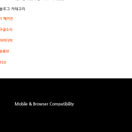
블로그 카테고리
IT 매거진
구글소식
아이디어
유튜브
TED
Mobile & Browser Compatibility