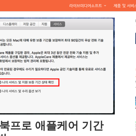
라이브미디어소프트
제품 및 서비
맥북프로 애플케어 기간