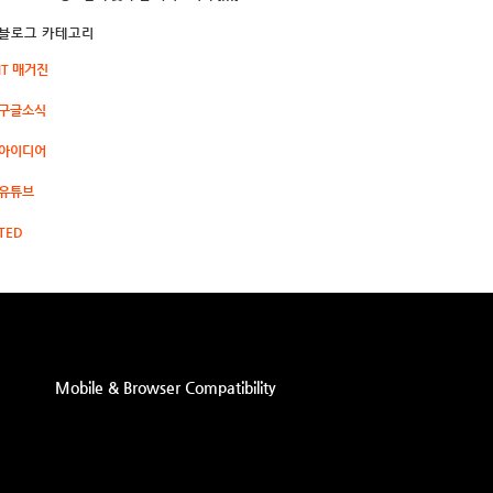
블로그 카테고리
IT 매거진
구글소식
아이디어
유튜브
TED
Mobile & Browser Compatibility