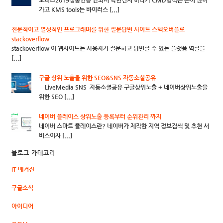
오피스2019정품인증 안되서 막힌건지 하다가 CMD방식은 손이 많이
가고 KMS tools는 바이러스 [...]
전문적이고 열성적인 프로그래머를 위한 질문답변 사이트 스텍오버플로
stackoverflow
stackoverflow 이 웹사이트는 사용자가 질문하고 답변할 수 있는 플랫폼 역할을
[...]
구글 상위 노출을 위한 SEO&SNS 자동소셜공유
LiveMedia SNS 자동소셜공유 구글상위노출 + 네이버상위노출을
위한 SEO [...]
네이버 플레이스 상위노출 등록부터 순위관리 까지
네이버 스마트 플레이스란? 네이버가 제작한 지역 정보검색 및 추천 서
비스이자 [...]
블로그 카테고리
IT 매거진
구글소식
아이디어