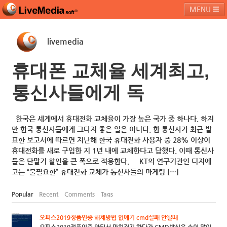
MENU
livemedia
라이브미디어소프트
제품 및 서비스
블로그
커뮤니티
휴대폰 교체율 세계최고,
페밀리 사이트
통신사들에게 독
한국은 세계에서 휴대전화 교체율이 가장 높은 국가 중 하나다. 하지
만 한국 통신사들에게 그다지 좋은 일은 아니다. 한 통신사가 최근 발
표한 보고서에 따르면 지난해 한국 휴대전화 사용자 중 28% 이상이
휴대전화를 새로 구입한 지 1년 내에 교체한다고 답했다. 이때 통신사
들은 단말기 할인을 큰 폭으로 적용한다. KT의 연구기관인 디지에
코는 “불필요한” 휴대전화 교체가 통신사들의 마케팅 […]
Popular
Recent
Comments
Tags
오피스2019정품인증 해제방법 없애기 cmd실패 안될때